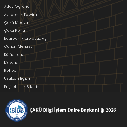
Aday Öğrenci
Akademik Takvim
Çakü Medya
Çakü Portal
Eduroam-Kablosuz Ağ
Günün Menüsü
Kütüphane
Mevzuat
Rehber
Uzaktan Eğitim
Erişilebilirlik Bildirimi
ÇAKÜ Bilgi İşlem Daire Başkanlığı 2026