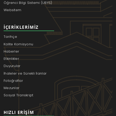
Öğrenci Bilgi Sistemi (UBYS)
Websitem
İÇERIKLERIMIZ
Tarihçe
Kalite Komisyonu
Haberler
Etkinlikler
Duyurular
İhaleler ve Sürekli İlanlar
Fotoğraflar
Mezunlar
Sosyal Transkript
HIZLI ERIŞIM