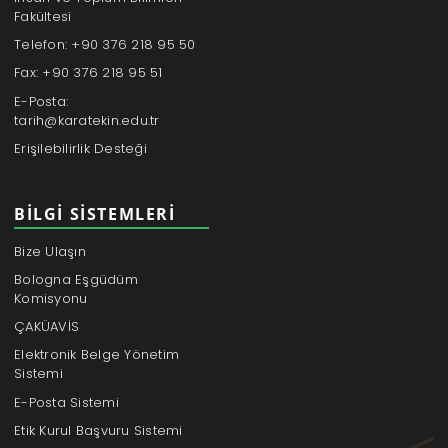
Fakültesi
Telefon: +90 376 218 95 50
Fax: +90 376 218 95 51
E-Posta:
tarih@karatekin.edu.tr
Erişilebilirlik Desteği
BILGI SISTEMLERI
Bize Ulaşın
Bologna Eşgüdüm
Komisyonu
ÇAKÜAVİS
Elektronik Belge Yönetim
Sistemi
E-Posta Sistemi
Etik Kurul Başvuru Sistemi