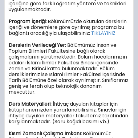
içeriğine göre farklı öğretim yöntem ve teknikleri
uygulanmaktadır.
Program İçeriği:
Bölümümüzde okutulan derslerin
içeriği ve dönemlere göre ayrılmış programa bu
bağlantı aracılığıyla ulaşabilirsiniz:
TIKLAYINIZ
Derslerin Verileceği Yer:
Bölümümüz İnsan ve
Toplum Bilimleri Fakültesine bağlı olarak
çalışmalarını yürütmektedir. Bölüm hocalarımızın
odaları İslami İlimler Fakültesi Binası içerisinde
Zemin ve Birinci katta bulunmaktadır. Bölüm
dersliklerimiz ise İslami İlimler Fakültesi içerisinde
Tarih Bölümüne özel olarak ayrılmıştır. Sınıflarımız
geniş ve ferah olup teknolojik donanım
mevcuttur.
Ders Materyalleri:
İhtiyaç duyulan kitaplar için
kütüphanemizden yararlanabilirsiniz. Sınavlar için
ihtiyaç duyulan materyaller fakültemiz tarafından
karşılanmaktadır. (Soru kağıdı basımı vb.)
Kısmi Zamanlı Çalışma İmkanı:
Bölümümüz