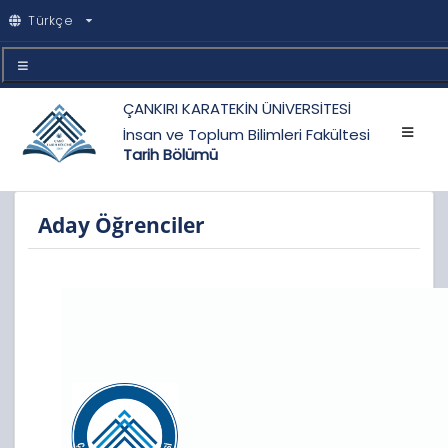
Türkçe
ÇANKIRI KARATEKİN ÜNİVERSİTESİ
İnsan ve Toplum Bilimleri Fakültesi
Tarih Bölümü
Aday Öğrenciler