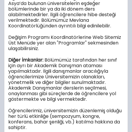
Asya’da bulunan üniversitelerin eşdeğer
bölümlerinde bir ya da iki dönem ders
alabilmektedirler. İlgili öğrencilere hibe desteği
verilmektedir. Bölümümüz Mevlana
Koordinatörlüğünden ayrıntılı bilgi edinilebilir.
Değişim Programı Koordinatörlerine Web Sitemiz
Üst Menüde yer alan "Programlar" sekmesinden
ulaşabilirsiniz.
Diğer İmkanlar:
Bölümümüz tarafından her sınıf
için ayrı bir Akademik Danışman ataması
yapılmaktadır. İlgili danışmanlar aracılığıyla
öğrencilerimize Üniversitemizin olanakları,
yönetmelik ve diğer bilgiler sunulmaktadır.
Akademik Danışmanlar derslerin seçilmesi,
onaylanması gibi süreçlerde de öğrencilere yol
göstermekte ve bilgi vermektedir.
Öğrencilerimiz, üniversitemizin düzenlemiş olduğu
her türlü etkinliğe (sempozyum, kongre,
konferans, bahar şenliği, vb.) katılma hakkına da
sahiptir.