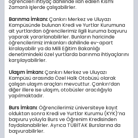
öğrencileri ihtiyaç dahilinde ilan edilen Kısmi
Zamanlı işlerde çalışabilirler.
Barınma İmkanı:
Çankırı Merkez ve Uluyazı
Kampüsünde bulunan Kredi ve Yurtlar Kurumuna
ait yurtlardan öğrencilerimiz ilgili kuruma başvuru
yaparak yararlanabilirler. Bunların haricinde
öğrencilerimiz imkanları dahilinde ev-apart
kiralayabilir ya da Milli Eğitim Bakanlığı
denetimindeki özel yurtlarda barınma ihtiyaçlarını
karşılayabilirler.
Ulaşım İmkanı:
Çankırı Merkez ve Uluyazı
Kampüsü arasında Özel Halk Otobüsü olarak
çalışan ulaşım araçları mevcuttur. Çankırı’dan
diğer illere ise ulaşım, otobüsler aracılığıyla
yapılmaktadır.
Burs İmkanı
: Öğrencilerimiz üniversiteye kayıt
olduktan sonra Kredi ve Yurtlar Kurumu (KYK)’na
başvuru yoluyla Burs ve Öğrenim Kredisinden
faydalanabilirler. Ayrıca TÜBİTAK Burslarına da
başvurabilirler.