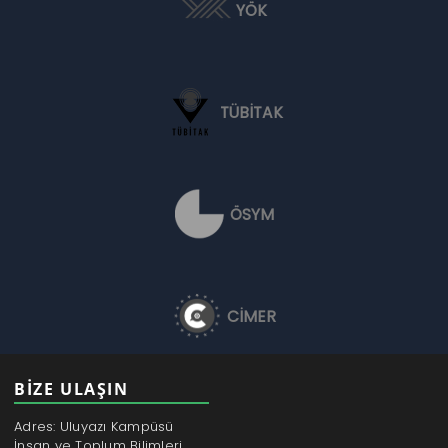
YÖK
TÜBİTAK
ÖSYM
CİMER
BİZE ULAŞIN
Adres: Uluyazı Kampüsü
İnsan ve Toplum Bilimleri