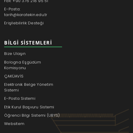
Fax: +90 376 218 95 51
E-Posta:
tarih@karatekin.edu.tr
Erişilebilirlik Desteği
BILGI SISTEMLERI
Bize Ulaşın
Bologna Eşgüdüm
Komisyonu
ÇAKÜAVİS
Elektronik Belge Yönetim
Sistemi
E-Posta Sistemi
Etik Kurul Başvuru Sistemi
Öğrenci Bilgi Sistemi (UBYS)
Websitem