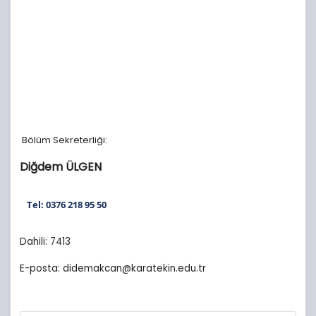
Bölüm Sekreterliği:
Diğdem ÜLGEN
Tel: 0376 218 95 50
Dahili: 7413
E-posta:
didemakcan@karatekin.edu.tr