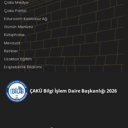
Çakü Medya
Çakü Portal
Eduroam-Kablosuz Ağ
Günün Menüsü
Kütüphane
Mevzuat
Rehber
Uzaktan Eğitim
Erişilebilirlik Bildirimi
ÇAKÜ Bilgi İşlem Daire Başkanlığı 2026