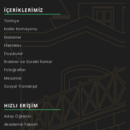
İÇERIKLERIMIZ
Tarihçe
Kalite Komisyonu
Haberler
Etkinlikler
Duyurular
İhaleler ve Sürekli İlanlar
Fotoğraflar
Mezunlar
Sosyal Transkript
HIZLI ERIŞIM
Aday Öğrenci
Akademik Takvim