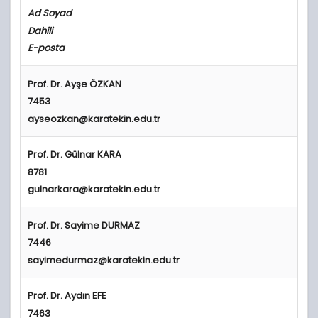
Ad Soyad
Dahili
E-posta
Prof. Dr. Ayşe ÖZKAN
7453
ayseozkan@karatekin.edu.tr
Prof. Dr.
Gülnar KARA
8781
gulnarkara@karatekin.edu.tr
Prof. Dr.
Sayime DURMAZ
7446
sayimedurmaz@karatekin.edu.tr
Prof. Dr.
Aydın EFE
7463