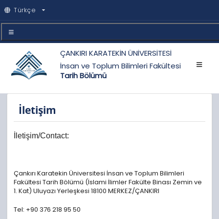
Türkçe
ÇANKIRI KARATEKİN ÜNİVERSİTESİ
İnsan ve Toplum Bilimleri Fakültesi
Tarih Bölümü
İletişim
İletişim/Contact:
Çankırı Karatekin Üniversitesi İnsan ve Toplum Bilimleri
Fakültesi Tarih Bölümü (İslami İlimler Fakülte Binası Zemin ve
1. Kat) Uluyazı Yerleşkesi 18100 MERKEZ/ÇANKIRI
Tel: +90 376 218 95 50