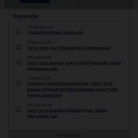
Duyurular
04 Ağustos 26
LISANSÜSTÜ MÜLAKATLARI
17 Temmuz 26
2025-2026 YAZ DÖNEMİ DERS PROGRAMI
22 Haziran 26
2025-2026 BAHAR YARIYILI BÜTÜNLEME SINAV
PROGRAMLARI
17 Haziran 26
ÖĞRENCİLERİMİZİN DİKKATİNE: 2025-2026
BAHAR DÖNEMI DEĞERLENDIRME ANKETLERI
YAYINLANMIŞTIR
02 Haziran 26
2025-2026 BAHAR DÖNEMİ FİNAL SINAV
PROGRAMLARI
Tüm Duyurular