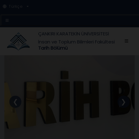
Türkçe
ÇANKIRI KARATEKİN ÜNİVERSİTESİ
İnsan ve Toplum Bilimleri Fakültesi
Tarih Bölümü
❮
❯