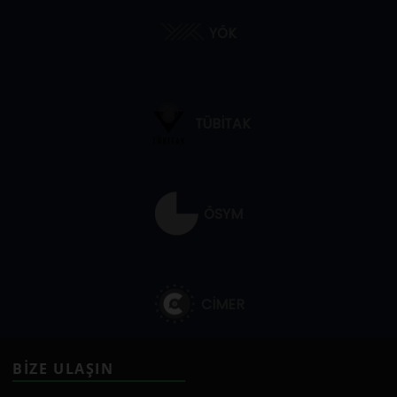
YÖK
TÜBİTAK
ÖSYM
CİMER
BİZE ULAŞIN