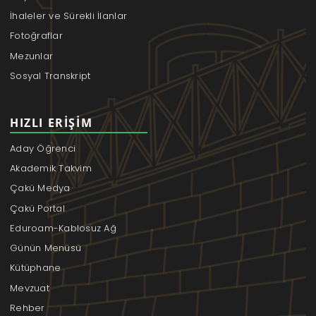
İhaleler ve Sürekli İlanlar
Fotoğraflar
Mezunlar
Sosyal Transkript
HIZLI ERIŞIM
Aday Öğrenci
Akademik Takvim
Çakü Medya
Çakü Portal
Eduroam-Kablosuz Ağ
Günün Menüsü
Kütüphane
Mevzuat
Rehber