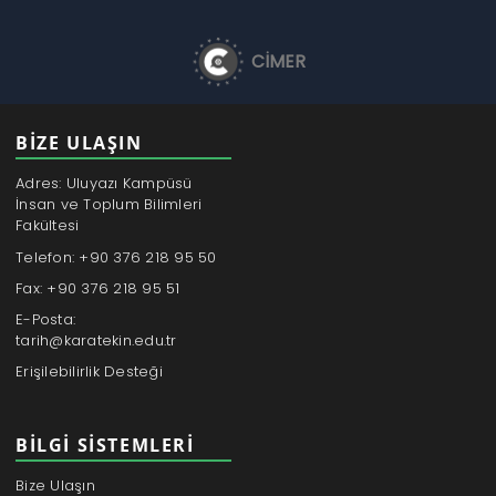
CİMER
BİZE ULAŞIN
Adres: Uluyazı Kampüsü
İnsan ve Toplum Bilimleri
Fakültesi
Telefon: +90 376 218 95 50
Fax: +90 376 218 95 51
E-Posta:
tarih@karatekin.edu.tr
Erişilebilirlik Desteği
BILGI SISTEMLERI
Bize Ulaşın