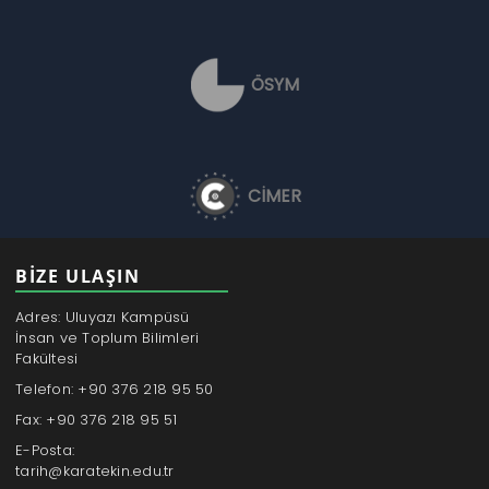
ÖSYM
CİMER
BİZE ULAŞIN
Adres: Uluyazı Kampüsü
İnsan ve Toplum Bilimleri
Fakültesi
Telefon: +90 376 218 95 50
Fax: +90 376 218 95 51
E-Posta:
tarih@karatekin.edu.tr