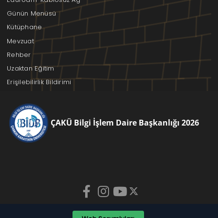
Günün Menüsü
Kütüphane
Mevzuat
Rehber
Uzaktan Eğitim
Erişilebilirlik Bildirimi
ÇAKÜ Bilgi İşlem Daire Başkanlığı 2026