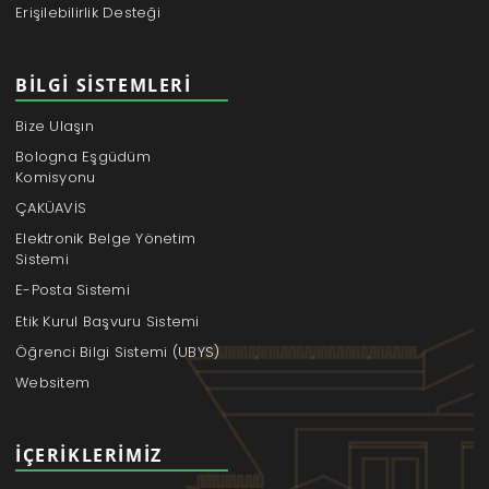
Erişilebilirlik Desteği
BILGI SISTEMLERI
Bize Ulaşın
Bologna Eşgüdüm
Komisyonu
ÇAKÜAVİS
Elektronik Belge Yönetim
Sistemi
E-Posta Sistemi
Etik Kurul Başvuru Sistemi
Öğrenci Bilgi Sistemi (UBYS)
Websitem
İÇERIKLERIMIZ