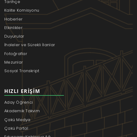
Tarihçe
Kalite Komisyonu
Haberler
Etkinlikler
Duyurular
İhaleler ve Sürekli İlanlar
Fotoğraflar
Mezunlar
Sosyal Transkript
HIZLI ERIŞIM
Aday Öğrenci
Akademik Takvim
Çakü Medya
Çakü Portal
Eduroam-Kablosuz Ağ