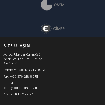
ÖSYM
CİMER
BİZE ULAŞIN
Adres: Uluyazı Kampüsü
İnsan ve Toplum Bilimleri
Fakültesi
Telefon: +90 376 218 95 50
Fax: +90 376 218 95 51
E-Posta:
tarih@karatekin.edu.tr
Erişilebilirlik Desteği