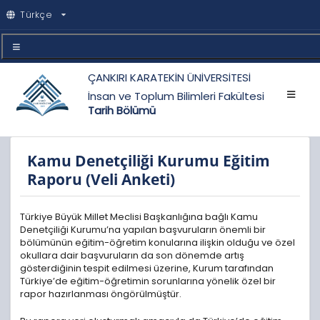
Türkçe
ÇANKIRI KARATEKİN ÜNİVERSİTESİ
İnsan ve Toplum Bilimleri Fakültesi
Tarih Bölümü
Kamu Denetçiliği Kurumu Eğitim
Raporu (Veli Anketi)
Türkiye Büyük Millet Meclisi Başkanlığına bağlı Kamu
Denetçiliği Kurumu’na yapılan başvuruların önemli bir
bölümünün eğitim-öğretim konularına ilişkin olduğu ve özel
okullara dair başvuruların da son dönemde artış
gösterdiğinin tespit edilmesi üzerine, Kurum tarafından
Türkiye’de eğitim-öğretimin sorunlarına yönelik özel bir
rapor hazırlanması öngörülmüştür.