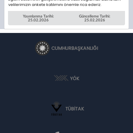
velilerimizin ankete katılımını önemle rica ederiz.
Yayınlanma Tarihi:
Güncelleme Tarihi:
25.02.2026
25.02.2026
CUMHURBAŞKANLIĞI
YÖK
TÜBİTAK