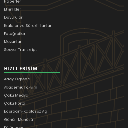
Haberler
Etkinlikler
Duyurular
İhaleler ve Sürekli İlanlar
Fotoğraflar
Mezunlar
Sosyal Transkript
HIZLI ERIŞIM
Aday Öğrenci
Akademik Takvim
Çakü Medya
Çakü Portal
Eduroam-Kablosuz Ağ
Günün Menüsü
Kütüphane