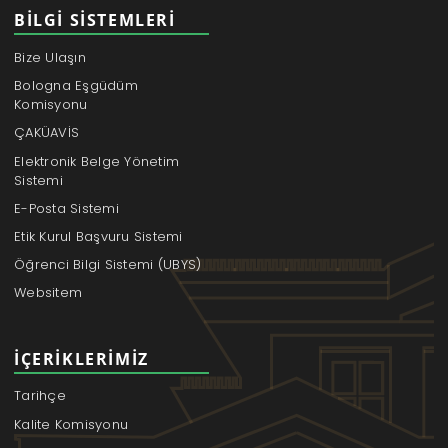
BILGI SISTEMLERI
Bize Ulaşın
Bologna Eşgüdüm
Komisyonu
ÇAKÜAVİS
Elektronik Belge Yönetim
Sistemi
E-Posta Sistemi
Etik Kurul Başvuru Sistemi
Öğrenci Bilgi Sistemi (UBYS)
Websitem
İÇERIKLERIMIZ
Tarihçe
Kalite Komisyonu