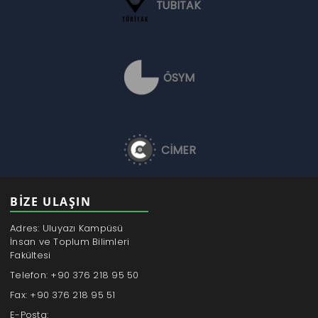
TÜBİTAK
ÖSYM
CİMER
BİZE ULAŞIN
Adres: Uluyazı Kampüsü
İnsan ve Toplum Bilimleri
Fakültesi
Telefon: +90 376 218 95 50
Fax: +90 376 218 95 51
E-Posta: