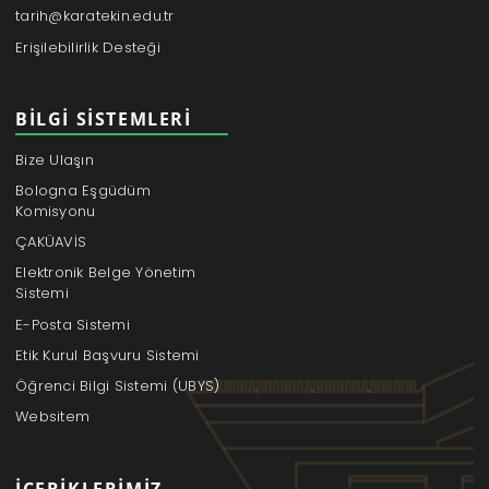
tarih@karatekin.edu.tr
Erişilebilirlik Desteği
BILGI SISTEMLERI
Bize Ulaşın
Bologna Eşgüdüm
Komisyonu
ÇAKÜAVİS
Elektronik Belge Yönetim
Sistemi
E-Posta Sistemi
Etik Kurul Başvuru Sistemi
Öğrenci Bilgi Sistemi (UBYS)
Websitem
İÇERIKLERIMIZ