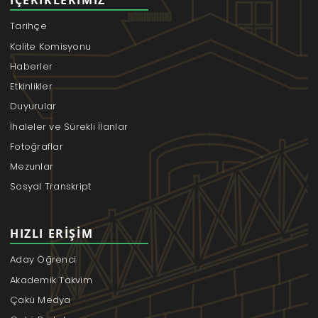
Tarihçe
Kalite Komisyonu
Haberler
Etkinlikler
Duyurular
İhaleler ve Sürekli İlanlar
Fotoğraflar
Mezunlar
Sosyal Transkript
HIZLI ERIŞIM
Aday Öğrenci
Akademik Takvim
Çakü Medya