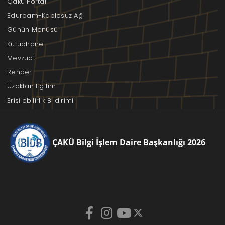
Çakü Portal
Eduroam-Kablosuz Ağ
Günün Menüsü
Kütüphane
Mevzuat
Rehber
Uzaktan Eğitim
Erişilebilirlik Bildirimi
ÇAKÜ Bilgi İşlem Daire Başkanlığı 2026